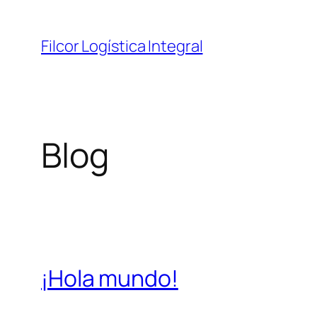
Saltar
al
Filcor Logística Integral
contenido
Blog
¡Hola mundo!