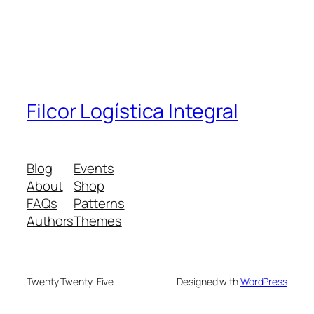
Filcor Logística Integral
Blog
Events
About
Shop
FAQs
Patterns
Authors
Themes
Twenty Twenty-Five
Designed with
WordPress