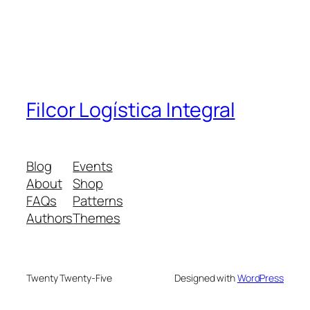
Filcor Logística Integral
Blog
Events
About
Shop
FAQs
Patterns
Authors
Themes
Twenty Twenty-Five
Designed with
WordPress