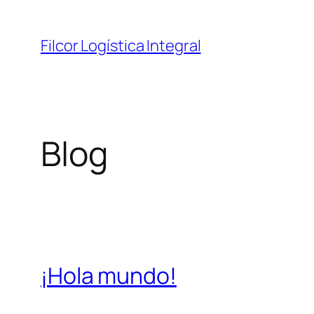
Saltar
al
Filcor Logística Integral
contenido
Blog
¡Hola mundo!