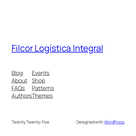
Filcor Logística Integral
Blog
Events
About
Shop
FAQs
Patterns
Authors
Themes
Twenty Twenty-Five
Designed with
WordPress