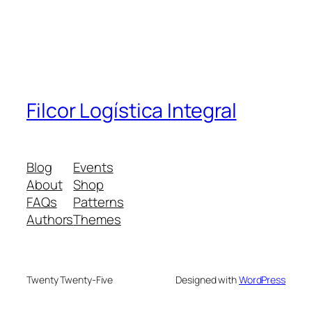
Filcor Logística Integral
Blog
Events
About
Shop
FAQs
Patterns
Authors
Themes
Twenty Twenty-Five
Designed with
WordPress