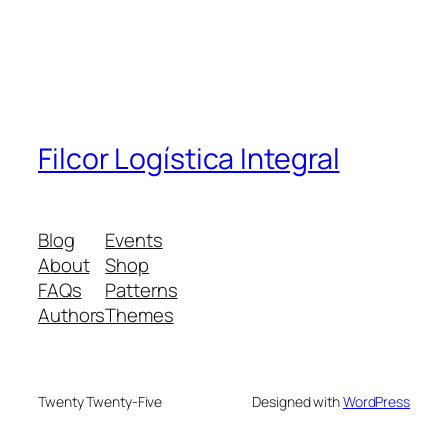
Filcor Logística Integral
Blog
Events
About
Shop
FAQs
Patterns
Authors
Themes
Twenty Twenty-Five
Designed with
WordPress