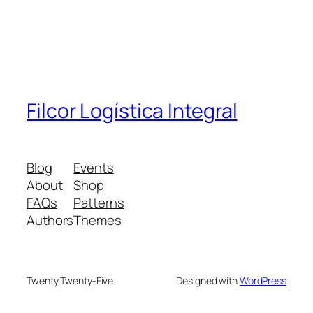
Filcor Logística Integral
Blog
Events
About
Shop
FAQs
Patterns
Authors
Themes
Twenty Twenty-Five
Designed with
WordPress