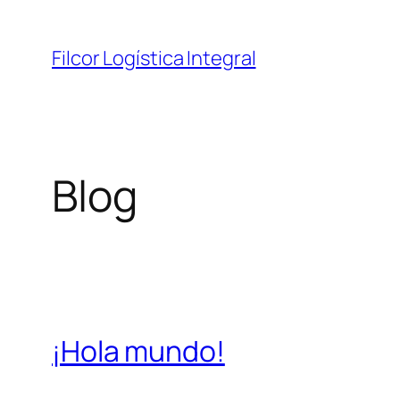
Saltar
al
Filcor Logística Integral
contenido
Blog
¡Hola mundo!