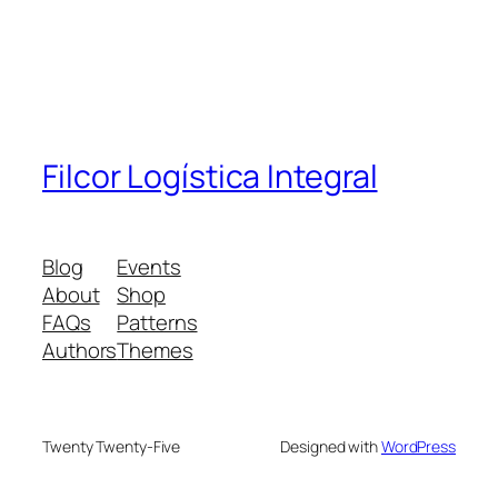
Filcor Logística Integral
Blog
Events
About
Shop
FAQs
Patterns
Authors
Themes
Twenty Twenty-Five
Designed with
WordPress