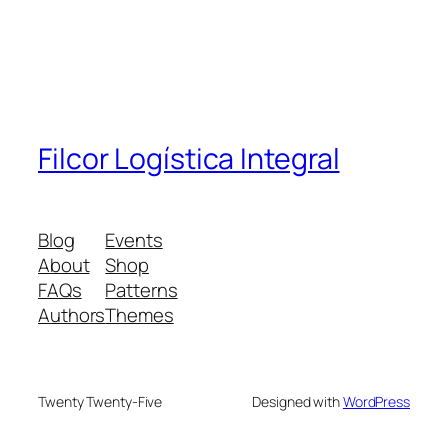
Filcor Logística Integral
Blog
Events
About
Shop
FAQs
Patterns
Authors
Themes
Twenty Twenty-Five
Designed with
WordPress