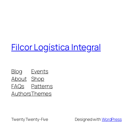
Filcor Logística Integral
Blog
Events
About
Shop
FAQs
Patterns
Authors
Themes
Twenty Twenty-Five
Designed with
WordPress