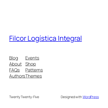
Filcor Logística Integral
Blog
Events
About
Shop
FAQs
Patterns
Authors
Themes
Twenty Twenty-Five
Designed with
WordPress