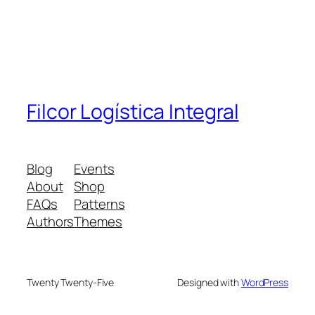
Filcor Logística Integral
Blog
Events
About
Shop
FAQs
Patterns
Authors
Themes
Twenty Twenty-Five
Designed with
WordPress