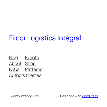
Filcor Logística Integral
Blog
Events
About
Shop
FAQs
Patterns
Authors
Themes
Twenty Twenty-Five
Designed with
WordPress