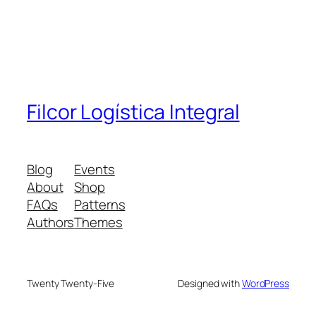
Filcor Logística Integral
Blog
Events
About
Shop
FAQs
Patterns
Authors
Themes
Twenty Twenty-Five
Designed with
WordPress