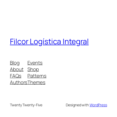
Filcor Logística Integral
Blog
Events
About
Shop
FAQs
Patterns
Authors
Themes
Twenty Twenty-Five
Designed with
WordPress