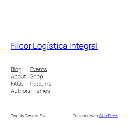
Filcor Logística Integral
Blog
Events
About
Shop
FAQs
Patterns
Authors
Themes
Twenty Twenty-Five
Designed with
WordPress