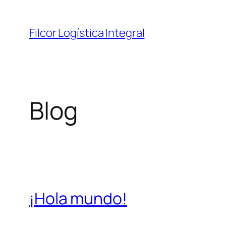
Saltar
al
Filcor Logística Integral
contenido
Blog
¡Hola mundo!