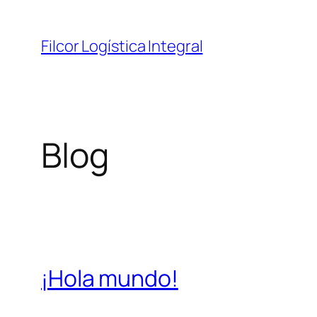
Saltar
al
Filcor Logística Integral
contenido
Blog
¡Hola mundo!