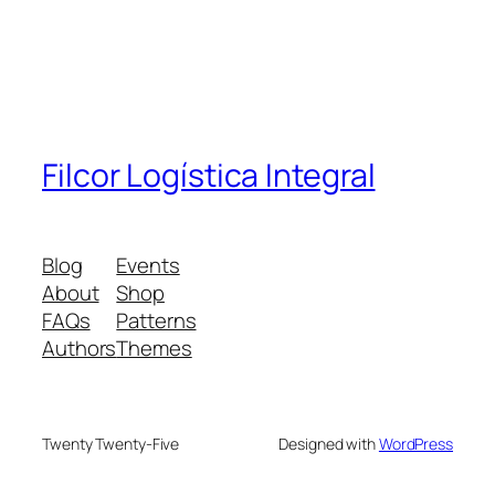
Filcor Logística Integral
Blog
Events
About
Shop
FAQs
Patterns
Authors
Themes
Twenty Twenty-Five
Designed with
WordPress