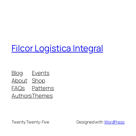
Filcor Logística Integral
Blog
Events
About
Shop
FAQs
Patterns
Authors
Themes
Twenty Twenty-Five
Designed with
WordPress