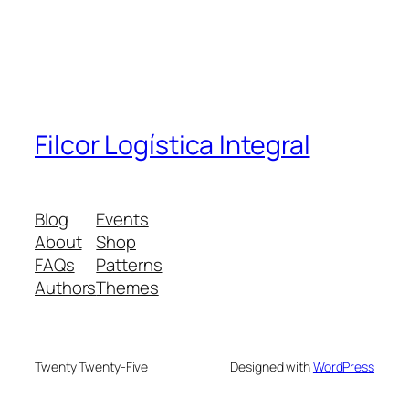
Filcor Logística Integral
Blog
Events
About
Shop
FAQs
Patterns
Authors
Themes
Twenty Twenty-Five
Designed with
WordPress