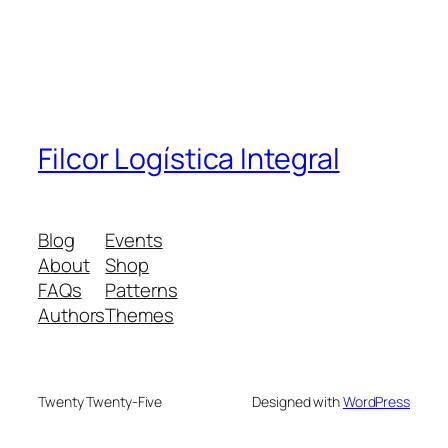
Filcor Logística Integral
Blog
Events
About
Shop
FAQs
Patterns
Authors
Themes
Twenty Twenty-Five
Designed with
WordPress