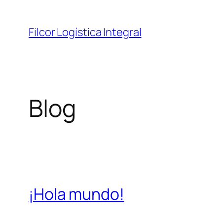
Saltar
al
Filcor Logística Integral
contenido
Blog
¡Hola mundo!