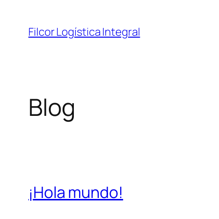
Saltar
al
Filcor Logística Integral
contenido
Blog
¡Hola mundo!