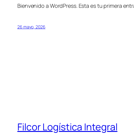
Bienvenido a WordPress. Esta es tu primera entra
26 mayo, 2026
Filcor Logística Integral