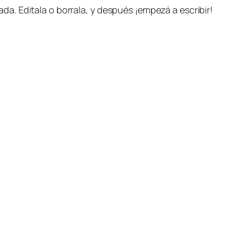
da. Editala o borrala, y después ¡empezá a escribir!