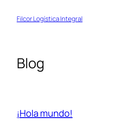
Saltar
al
Filcor Logística Integral
contenido
Blog
¡Hola mundo!