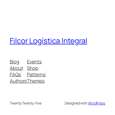
Filcor Logística Integral
Blog
Events
About
Shop
FAQs
Patterns
Authors
Themes
Twenty Twenty-Five
Designed with
WordPress