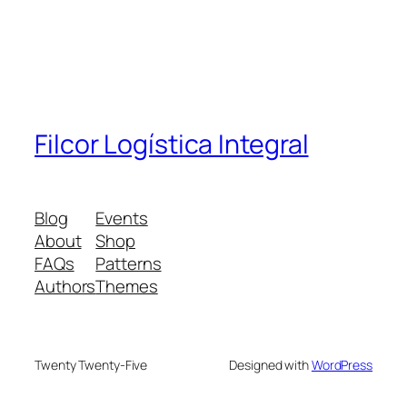
Filcor Logística Integral
Blog
Events
About
Shop
FAQs
Patterns
Authors
Themes
Twenty Twenty-Five
Designed with
WordPress