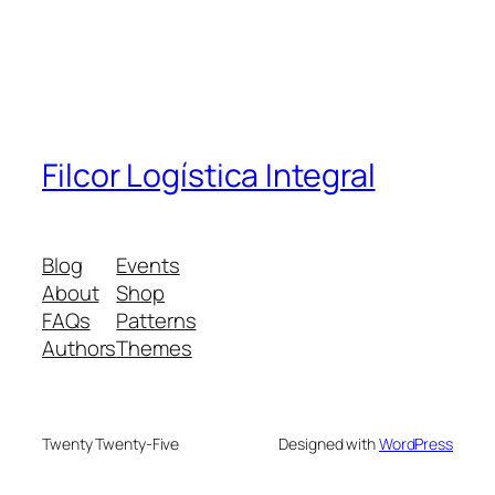
Filcor Logística Integral
Blog
Events
About
Shop
FAQs
Patterns
Authors
Themes
Twenty Twenty-Five
Designed with
WordPress