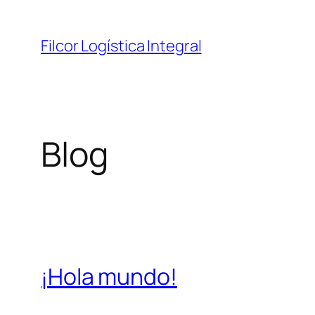
Saltar
al
Filcor Logística Integral
contenido
Blog
¡Hola mundo!