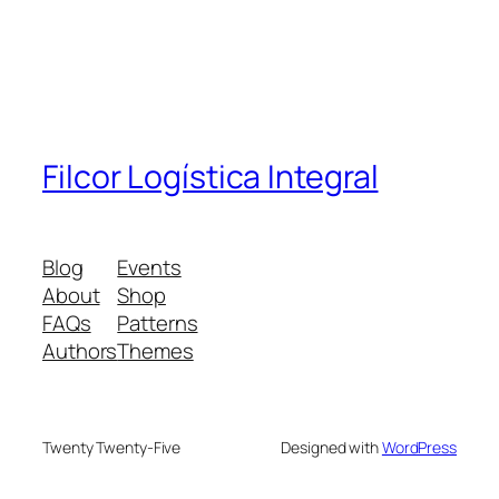
Filcor Logística Integral
Blog
Events
About
Shop
FAQs
Patterns
Authors
Themes
Twenty Twenty-Five
Designed with
WordPress