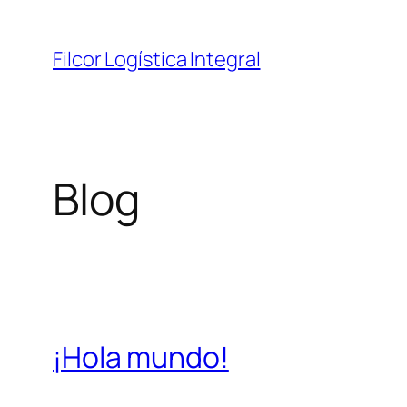
Saltar
al
Filcor Logística Integral
contenido
Blog
¡Hola mundo!