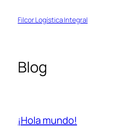
Saltar
al
Filcor Logística Integral
contenido
Blog
¡Hola mundo!