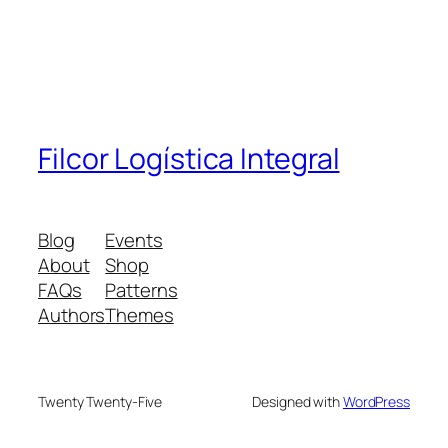
Filcor Logística Integral
Blog
Events
About
Shop
FAQs
Patterns
Authors
Themes
Twenty Twenty-Five
Designed with
WordPress