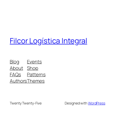
Filcor Logística Integral
Blog
Events
About
Shop
FAQs
Patterns
Authors
Themes
Twenty Twenty-Five
Designed with
WordPress