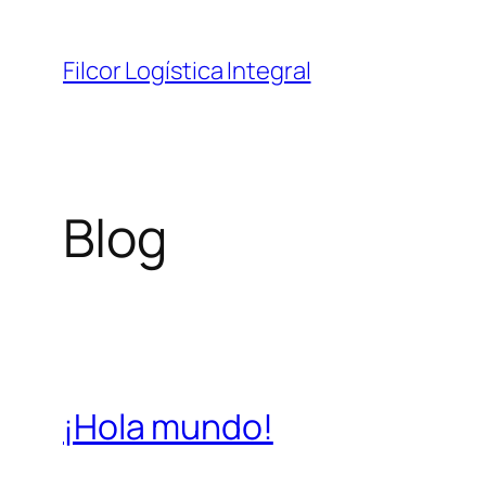
Saltar
al
Filcor Logística Integral
contenido
Blog
¡Hola mundo!