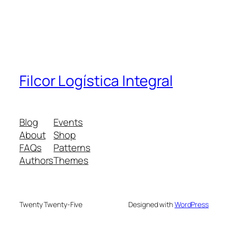
Filcor Logística Integral
Blog
Events
About
Shop
FAQs
Patterns
Authors
Themes
Twenty Twenty-Five
Designed with
WordPress