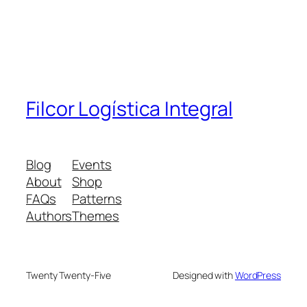
Filcor Logística Integral
Blog
Events
About
Shop
FAQs
Patterns
Authors
Themes
Twenty Twenty-Five
Designed with
WordPress