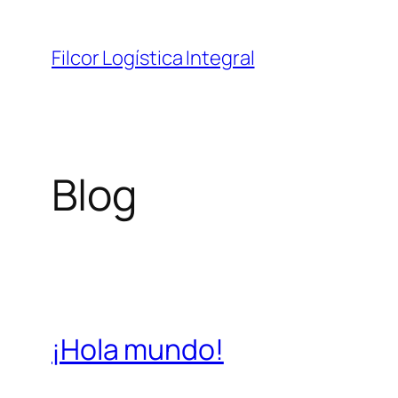
Saltar
al
Filcor Logística Integral
contenido
Blog
¡Hola mundo!