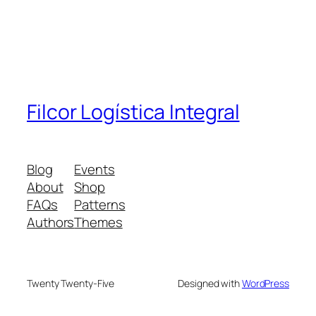
Filcor Logística Integral
Blog
Events
About
Shop
FAQs
Patterns
Authors
Themes
Twenty Twenty-Five
Designed with
WordPress