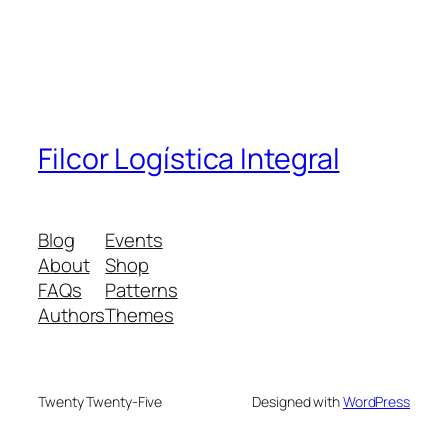
Filcor Logística Integral
Blog
Events
About
Shop
FAQs
Patterns
Authors
Themes
Twenty Twenty-Five
Designed with
WordPress