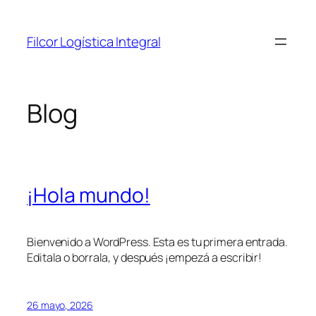
Saltar
al
Filcor Logística Integral
contenido
Blog
¡Hola mundo!
Bienvenido a WordPress. Esta es tu primera entrada.
Editala o borrala, y después ¡empezá a escribir!
26 mayo, 2026