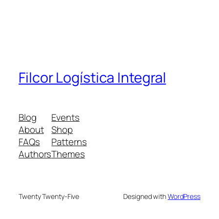
Filcor Logística Integral
Blog
Events
About
Shop
FAQs
Patterns
Authors
Themes
Twenty Twenty-Five
Designed with
WordPress