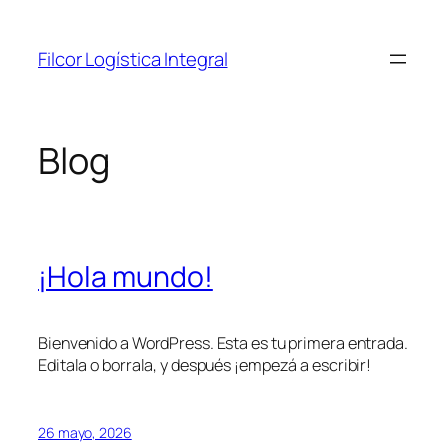
Saltar
al
Filcor Logística Integral
contenido
Blog
¡Hola mundo!
Bienvenido a WordPress. Esta es tu primera entrada.
Editala o borrala, y después ¡empezá a escribir!
26 mayo, 2026