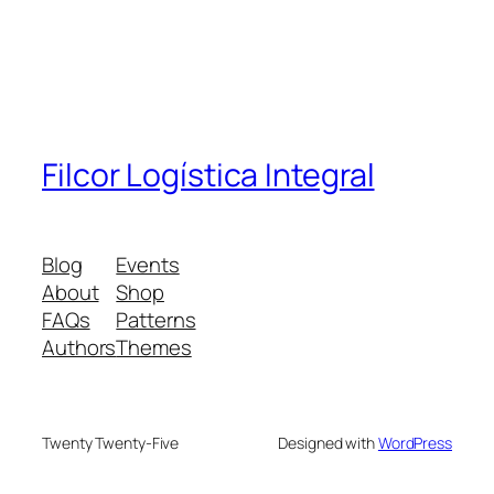
Filcor Logística Integral
Blog
Events
About
Shop
FAQs
Patterns
Authors
Themes
Twenty Twenty-Five
Designed with
WordPress