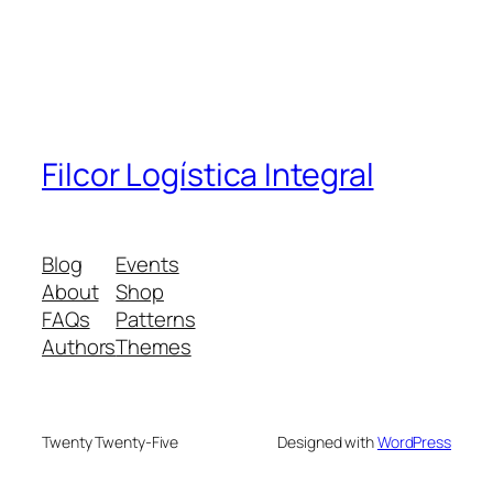
Filcor Logística Integral
Blog
Events
About
Shop
FAQs
Patterns
Authors
Themes
Twenty Twenty-Five
Designed with
WordPress