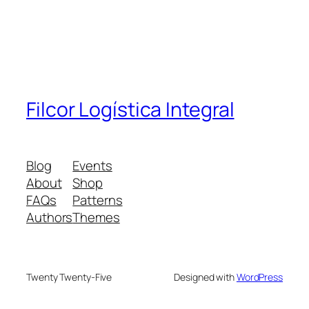
Filcor Logística Integral
Blog
Events
About
Shop
FAQs
Patterns
Authors
Themes
Twenty Twenty-Five
Designed with
WordPress