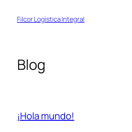
Saltar
al
Filcor Logística Integral
contenido
Blog
¡Hola mundo!