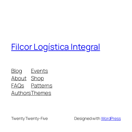
Filcor Logística Integral
Blog
Events
About
Shop
FAQs
Patterns
Authors
Themes
Twenty Twenty-Five
Designed with
WordPress