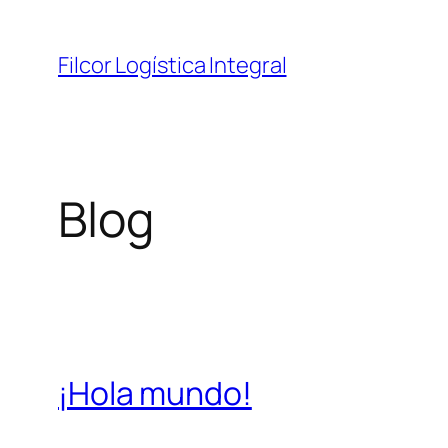
Saltar
al
Filcor Logística Integral
contenido
Blog
¡Hola mundo!