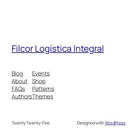
Filcor Logística Integral
Blog
Events
About
Shop
FAQs
Patterns
Authors
Themes
Twenty Twenty-Five
Designed with
WordPress